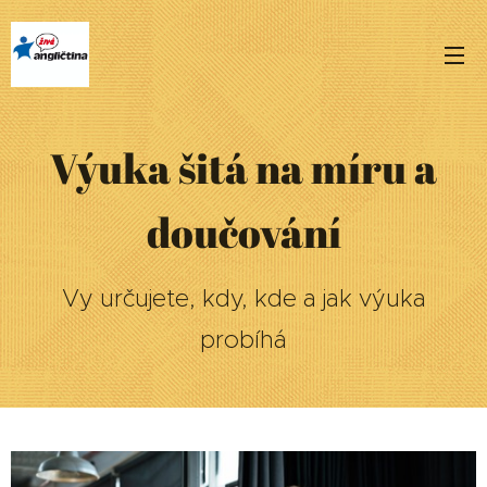
Výuka šitá na míru a
doučování
Vy určujete, kdy, kde a jak
výuka
probíhá