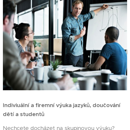
Indiviuální a firemní výuka jazyků, doučování
dětí a studentů
Nechcete docházet na skupinovou výuku?